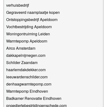
verhuisbedrijf
Gegraveerd naamplaatje kopen
Ontstoppingsbedrijf Apeldoorn
Vochtbestrijding Apeldoorn
Woningontruiming Leiden
Warmtepomp Apeldoorn
Airco Amsterdam
dakkapelnijmegen.com
Schilder Zaandam
haarlemdakdekker.com
leeuwardenschilder.com
denhaagwarmtepomp.com
Warmtepomp Eindhoven
Badkamer Renovatie Eindhoven
ongediertebestrijdingenschede.com