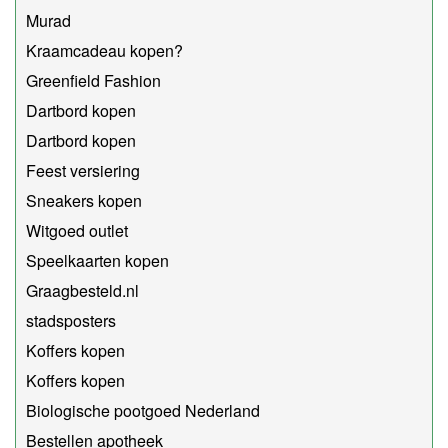
Murad
Kraamcadeau kopen?
Greenfield Fashion
Dartbord kopen
Dartbord kopen
Feest versiering
Sneakers kopen
Witgoed outlet
Speelkaarten kopen
Graagbesteld.nl
stadsposters
Koffers kopen
Koffers kopen
Biologische pootgoed Nederland
Bestellen apotheek