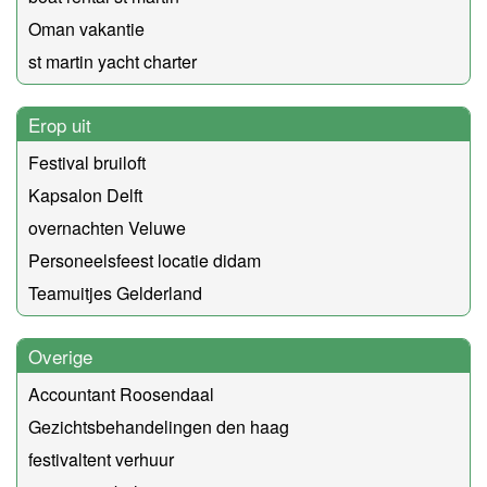
Oman vakantie
st martin yacht charter
Erop uit
Festival bruiloft
Kapsalon Delft
overnachten Veluwe
Personeelsfeest locatie didam
Teamuitjes Gelderland
Overige
Accountant Roosendaal
Gezichtsbehandelingen den haag
festivaltent verhuur