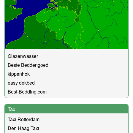
Glazenwasser
Beste Beddengoed
kippenhok
easy dekbed
Best-Bedding.com
Taxi
Taxi Rotterdam
Den Haag Taxi