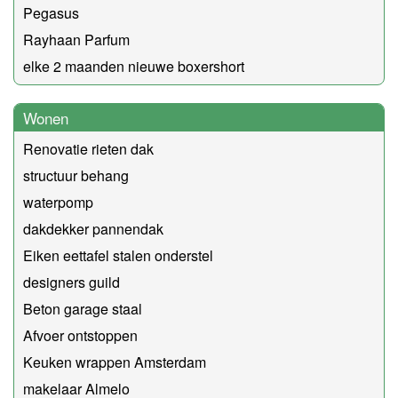
Pegasus
Rayhaan Parfum
elke 2 maanden nieuwe boxershort
Wonen
Renovatie rieten dak
structuur behang
waterpomp
dakdekker pannendak
Eiken eettafel stalen onderstel
designers guild
Beton garage staal
Afvoer ontstoppen
Keuken wrappen Amsterdam
makelaar Almelo