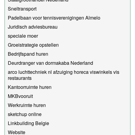
Sneltransport
Padelbaan voor tennisverenigingen Almelo
Juridisch adviesbureau
speciale moer
Groeistrategie opstellen
Bedrijfspand huren
Deurdranger van dormakaba Nederland
arco luchttechniek nl afzuiging horeca viswinkels vis
restaurants
Kantoorruimte huren
MKBvooruit
Werkruimte huren
sketchup online
Linkbuilding Belgie
Website