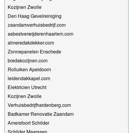
Kozijnen Zwolle
Den Haag Gevelreiniging
zaandamverhuisbedrijf.com
asbestverwijderenhaarlem.com
almeredakdekker.com
Zonnepanelen Enschede
bredakozijnen.com
Rolluiken Apeldoorn
leidendakkapel.com
Elektricien Utrecht
Kozijnen Zwolle
Verhuisbedrijfhardenberg.com
Badkamer Renovatie Zaandam
Amersfoort Schilder
Schilder Maarssen