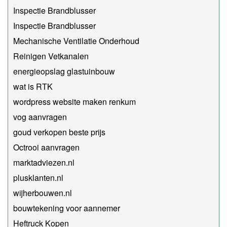
Inspectie Brandblusser
Inspectie Brandblusser
Mechanische Ventilatie Onderhoud
Reinigen Vetkanalen
energieopslag glastuinbouw
wat is RTK
wordpress website maken renkum
vog aanvragen
goud verkopen beste prijs
Octrooi aanvragen
marktadviezen.nl
plusklanten.nl
wijherbouwen.nl
bouwtekening voor aannemer
Heftruck Kopen