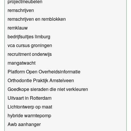
projectmeubelen
remschrijven
remschrijven en remblokken
remklauw
bedrijfsuitjes limburg
vca cursus groningen
recruitment onderwijs
mangatwacht
Platform Open Overheidsinformatie
Orthodontie Praktijk Amstelveen
Goedkope sieraden die niet verkleuren
Uitvaart in Rotterdam
Lichtontwerp op maat
hybride warmtepomp
Awb aanhanger