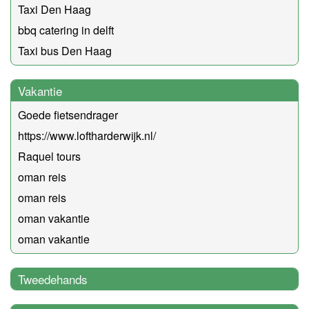
Taxi Den Haag
bbq catering in delft
Taxi bus Den Haag
Vakantie
Goede fietsendrager
https://www.loftharderwijk.nl/
Raquel tours
oman reis
oman reis
oman vakantie
oman vakantie
Tweedehands