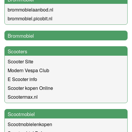
brommobielaanbod.nl
brommobiel.picobit.nl
Brommobiel
Scooters
Scooter Site
Modern Vespa Club
E Scooter info
Scooter kopen Online
Scootermax.nl
Scootmobiel
Scootmobielenkopen