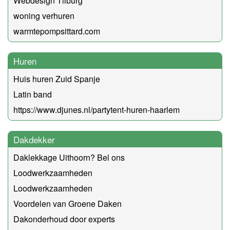
Webdesign Tilburg
woning verhuren
warmtepompsittard.com
Huren
Huis huren Zuid Spanje
Latin band
https://www.djunes.nl/partytent-huren-haarlem
Dakdekker
Daklekkage Uithoorn? Bel ons
Loodwerkzaamheden
Loodwerkzaamheden
Voordelen van Groene Daken
Dakonderhoud door experts