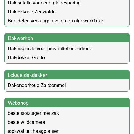
Dakisolatie voor energiebesparing
Daklekkage Zeewolde
Boeidelen vervangen voor een afgewerkt dak
Dakwerken
Dakinspectie voor preventief onderhoud
Dakdekker Goirle
Lokale dakdekker
Dakonderhoud Zaltbommel
Webshop
beste stofzuıger met zak
beste wildcamera
topkwaliteit haagplanten