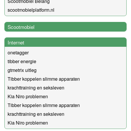
Scootmobiel Belang
scootmobielplatform.nl
Scootmobiel
Internet
onetagger
tibber energie
gtmetrix uitleg
Tibber koppelen slimme apparaten
krachttraining en seksleven
Kia Niro problemen
Tibber koppelen slimme apparaten
krachttraining en seksleven
Kia Niro problemen