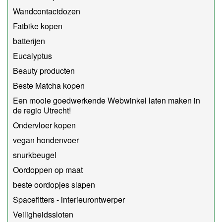
Wandcontactdozen
Fatbike kopen
batterijen
Eucalyptus
Beauty producten
Beste Matcha kopen
Een mooie goedwerkende Webwinkel laten maken in
de regio Utrecht!
Ondervloer kopen
vegan hondenvoer
snurkbeugel
Oordoppen op maat
beste oordopjes slapen
Spacefitters - interieurontwerper
Veiligheidssloten