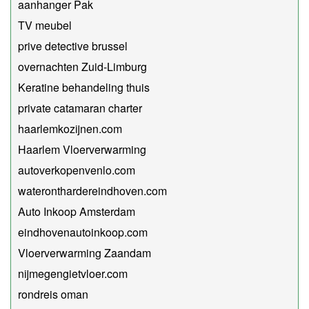
aanhanger Pak
TV meubel
prive detective brussel
overnachten Zuid-Limburg
Keratine behandeling thuis
private catamaran charter
haarlemkozijnen.com
Haarlem Vloerverwarming
autoverkopenvenlo.com
wateronthardereindhoven.com
Auto Inkoop Amsterdam
eindhovenautoinkoop.com
Vloerverwarming Zaandam
nijmegengietvloer.com
rondreis oman