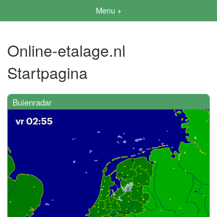
Menu +
Online-etalage.nl
Startpagina
Buienradar