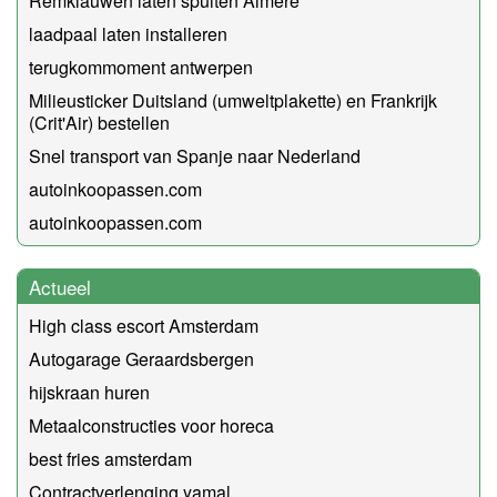
Remklauwen laten spuiten Almere
laadpaal laten installeren
terugkommoment antwerpen
Milieusticker Duitsland (umweltplakette) en Frankrijk
(Crit'Air) bestellen
Snel transport van Spanje naar Nederland
autoinkoopassen.com
autoinkoopassen.com
Actueel
High class escort Amsterdam
Autogarage Geraardsbergen
hijskraan huren
Metaalconstructies voor horeca
best fries amsterdam
Contractverlenging yamal