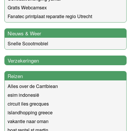
Gratis Webcamsex
Fanatec printplaat reparatie regio Utrecht
Nieuws & Weer
Snelle Scootmobiel
Verzekeringen
Reizen
Alles over de Carribiean
esim indonesië
circuit iles grecques
islandhopping greece
vakantie naar oman
boat rental st martin