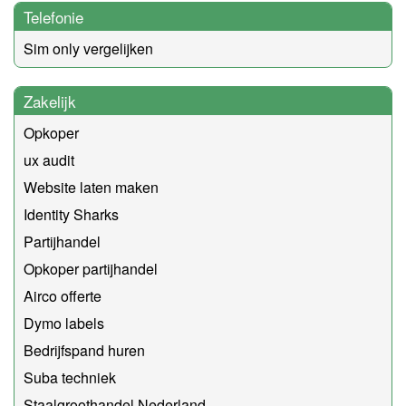
Telefonie
Sim only vergelijken
Zakelijk
Opkoper
ux audit
Website laten maken
Identity Sharks
Partijhandel
Opkoper partijhandel
Airco offerte
Dymo labels
Bedrijfspand huren
Suba techniek
Staalgroothandel Nederland