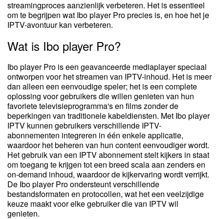
streamingproces aanzienlijk verbeteren. Het is essentieel
om te begrijpen wat Ibo player Pro precies is, en hoe het je
IPTV-avontuur kan verbeteren.
Wat is Ibo player Pro?
Ibo player Pro is een geavanceerde mediaplayer speciaal
ontworpen voor het streamen van IPTV-inhoud. Het is meer
dan alleen een eenvoudige speler; het is een complete
oplossing voor gebruikers die willen genieten van hun
favoriete televisieprogramma's en films zonder de
beperkingen van traditionele kabeldiensten. Met Ibo player
IPTV kunnen gebruikers verschillende IPTV-
abonnementen integreren in één enkele applicatie,
waardoor het beheren van hun content eenvoudiger wordt.
Het gebruik van een IPTV abonnement stelt kijkers in staat
om toegang te krijgen tot een breed scala aan zenders en
on-demand inhoud, waardoor de kijkervaring wordt verrijkt.
De Ibo player Pro ondersteunt verschillende
bestandsformaten en protocollen, wat het een veelzijdige
keuze maakt voor elke gebruiker die van IPTV wil
genieten.