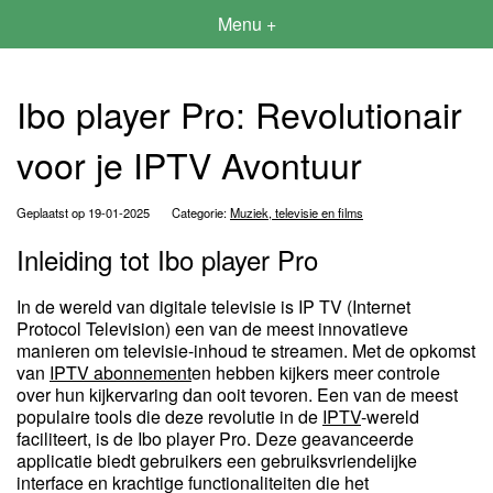
Menu +
Ibo player Pro: Revolutionair
voor je IPTV Avontuur
Geplaatst op 19-01-2025
Categorie:
Muziek, televisie en films
Inleiding tot Ibo player Pro
In de wereld van digitale televisie is IP TV (Internet
Protocol Television) een van de meest innovatieve
manieren om televisie-inhoud te streamen. Met de opkomst
van
IPTV abonnement
en hebben kijkers meer controle
over hun kijkervaring dan ooit tevoren. Een van de meest
populaire tools die deze revolutie in de
IPTV
-wereld
faciliteert, is de Ibo player Pro. Deze geavanceerde
applicatie biedt gebruikers een gebruiksvriendelijke
interface en krachtige functionaliteiten die het