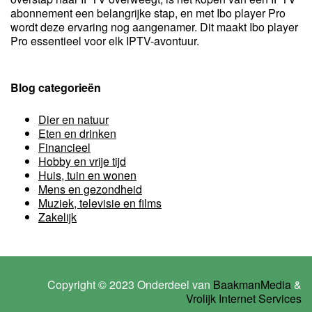
abonnement een belangrijke stap, en met Ibo player Pro
wordt deze ervaring nog aangenamer. Dit maakt Ibo player
Pro essentieel voor elk IPTV-avontuur.
Blog categorieën
Dier en natuur
Eten en drinken
Financieel
Hobby en vrije tijd
Huis, tuin en wonen
Mens en gezondheid
Muziek, televisie en films
Zakelijk
Copyright © 2023 Onderdeel van
BaakmanMedia
&
Vrolijk Internet Services