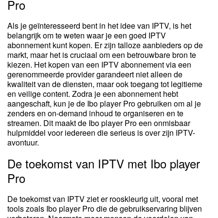
Pro
Als je geïnteresseerd bent in het idee van IPTV, is het
belangrijk om te weten waar je een goed IPTV
abonnement kunt kopen. Er zijn talloze aanbieders op de
markt, maar het is cruciaal om een betrouwbare bron te
kiezen. Het kopen van een IPTV abonnement via een
gerenommeerde provider garandeert niet alleen de
kwaliteit van de diensten, maar ook toegang tot legitieme
en veilige content. Zodra je een abonnement hebt
aangeschaft, kun je de Ibo player Pro gebruiken om al je
zenders en on-demand inhoud te organiseren en te
streamen. Dit maakt de Ibo player Pro een onmisbaar
hulpmiddel voor iedereen die serieus is over zijn IPTV-
avontuur.
De toekomst van IPTV met Ibo player
Pro
De toekomst van IPTV ziet er rooskleurig uit, vooral met
tools zoals Ibo player Pro die de gebruikservaring blijven