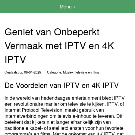
Menu +
Geniet van Onbeperkt
Vermaak met IPTV en 4K
IPTV
Geplaatst op 06-01-2025
Categorie:
Muziek, televisie en films
De Voordelen van IPTV en 4K IPTV
In de wereld van hedendaagse entertainment biedt IPTV
een revolutionaire manier om televisie te kijken. IPTV, of
Internet Protocol Television, maakt gebruik van
internetverbindingen om televisie-inhoud te leveren. Dit
betekent dat kijkers niet langer afhankelijk zijn van
traditionele kabel- of satellietdiensten voor hun favoriete
programma’s en films. Met de opkomst van 4K IPTV, dat