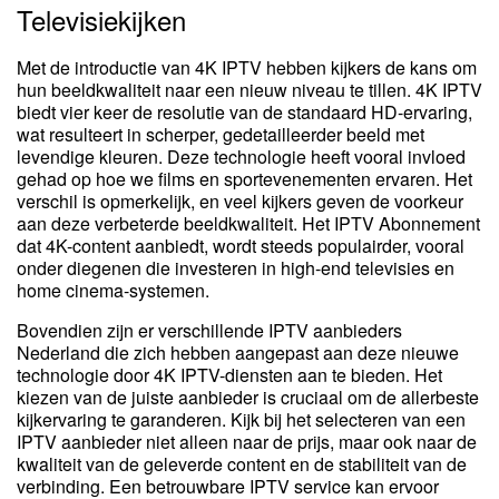
Televisiekijken
Met de introductie van 4K IPTV hebben kijkers de kans om
hun beeldkwaliteit naar een nieuw niveau te tillen. 4K IPTV
biedt vier keer de resolutie van de standaard HD-ervaring,
wat resulteert in scherper, gedetailleerder beeld met
levendige kleuren. Deze technologie heeft vooral invloed
gehad op hoe we films en sportevenementen ervaren. Het
verschil is opmerkelijk, en veel kijkers geven de voorkeur
aan deze verbeterde beeldkwaliteit. Het IPTV Abonnement
dat 4K-content aanbiedt, wordt steeds populairder, vooral
onder diegenen die investeren in high-end televisies en
home cinema-systemen.
Bovendien zijn er verschillende IPTV aanbieders
Nederland die zich hebben aangepast aan deze nieuwe
technologie door 4K IPTV-diensten aan te bieden. Het
kiezen van de juiste aanbieder is cruciaal om de allerbeste
kijkervaring te garanderen. Kijk bij het selecteren van een
IPTV aanbieder niet alleen naar de prijs, maar ook naar de
kwaliteit van de geleverde content en de stabiliteit van de
verbinding. Een betrouwbare IPTV service kan ervoor