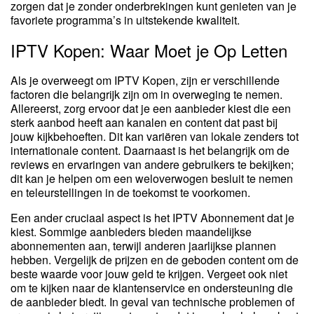
zorgen dat je zonder onderbrekingen kunt genieten van je
favoriete programma’s in uitstekende kwaliteit.
IPTV Kopen: Waar Moet je Op Letten
Als je overweegt om IPTV Kopen, zijn er verschillende
factoren die belangrijk zijn om in overweging te nemen.
Allereerst, zorg ervoor dat je een aanbieder kiest die een
sterk aanbod heeft aan kanalen en content dat past bij
jouw kijkbehoeften. Dit kan variëren van lokale zenders tot
internationale content. Daarnaast is het belangrijk om de
reviews en ervaringen van andere gebruikers te bekijken;
dit kan je helpen om een weloverwogen besluit te nemen
en teleurstellingen in de toekomst te voorkomen.
Een ander cruciaal aspect is het IPTV Abonnement dat je
kiest. Sommige aanbieders bieden maandelijkse
abonnementen aan, terwijl anderen jaarlijkse plannen
hebben. Vergelijk de prijzen en de geboden content om de
beste waarde voor jouw geld te krijgen. Vergeet ook niet
om te kijken naar de klantenservice en ondersteuning die
de aanbieder biedt. In geval van technische problemen of